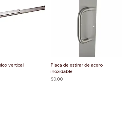
ico vertical
Placa de estirar de acero
inoxidable
Precio
$0.00