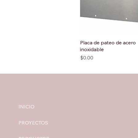
Placa de pateo de acero
inoxidable
Precio
$0.00
INICIO
PROYECTOS