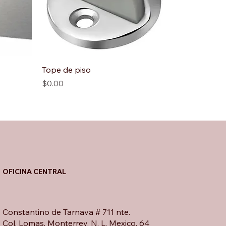
Tope de piso
Precio
$0.00
OFICINA CENTRAL
Constantino de Tarnava # 711 nte.
Col. Lomas, Monterrey, N. L. Mexico. 64